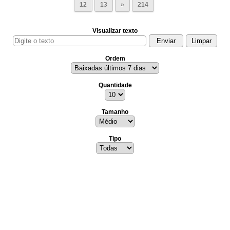
12
13
»
214
Visualizar texto
Ordem
Quantidade
Tamanho
Tipo