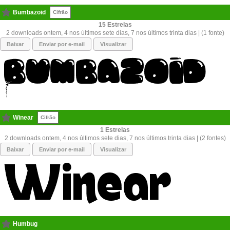
Bumbazoid
Cifrão
15
2 downloads ontem, 4 nos últimos sete dias, 7 nos últimos trinta dias | (1 fonte)
Baixar
Enviar por e-mail
Visualizar
Winear
Cifrão
1
2 downloads ontem, 4 nos últimos sete dias, 7 nos últimos trinta dias | (2 fontes)
Baixar
Enviar por e-mail
Visualizar
Humbug