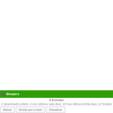
Bloopers
0
2 downloads ontem, 4 nos últimos sete dias, 18 nos últimos trinta dias | (2 fontes)
Baixar
Enviar por e-mail
Visualizar