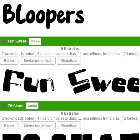
Fun Sweet
Cifrão
0
2 downloads ontem, 4 nos últimos sete dias, 11 nos últimos trinta dias | (2 fontes)
Baixar
Enviar por e-mail
Visualizar
78 Skate
Cifrão
8
2 downloads ontem, 4 nos últimos sete dias, 11 nos últimos trinta dias | (2 fontes)
Baixar
Enviar por e-mail
Visualizar