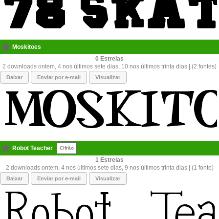
Moskitoes
0
2 downloads ontem, 4 nos últimos sete dias, 10 nos últimos trinta dias | (2 fontes)
Baixar
Enviar por e-mail
Visualizar
Robot Teacher
Cifrão
1
2 downloads ontem, 4 nos últimos sete dias, 9 nos últimos trinta dias | (1 fonte)
Baixar
Enviar por e-mail
Visualizar