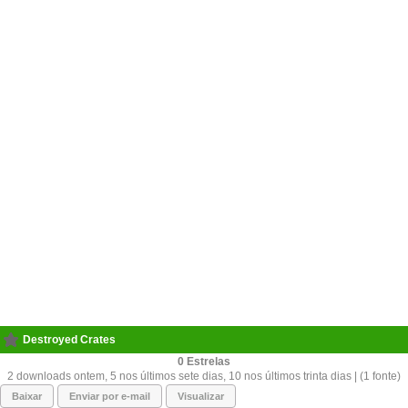
Destroyed Crates
0
2 downloads ontem, 5 nos últimos sete dias, 10 nos últimos trinta dias | (1 fonte)
Baixar
Enviar por e-mail
Visualizar