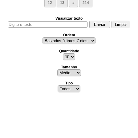
12
13
»
214
Visualizar texto
Ordem
Quantidade
Tamanho
Tipo