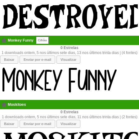
Monkey Funny
Cifrão
0
1 downloads ontem, 5 nos últimos sete dias, 13 nos últimos trinta dias | (4 fontes)
Baixar
Enviar por e-mail
Visualizar
Moskitoes
0
1 downloads ontem, 5 nos últimos sete dias, 11 nos últimos trinta dias | (2 fontes)
Baixar
Enviar por e-mail
Visualizar