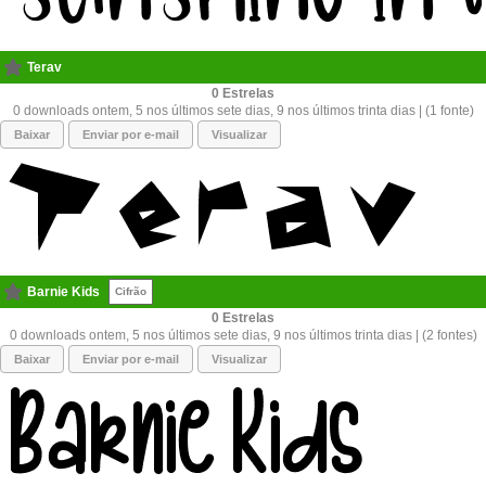
Terav
0
0 downloads ontem, 5 nos últimos sete dias, 9 nos últimos trinta dias | (1 fonte)
Baixar
Enviar por e-mail
Visualizar
Barnie Kids
Cifrão
0
0 downloads ontem, 5 nos últimos sete dias, 9 nos últimos trinta dias | (2 fontes)
Baixar
Enviar por e-mail
Visualizar