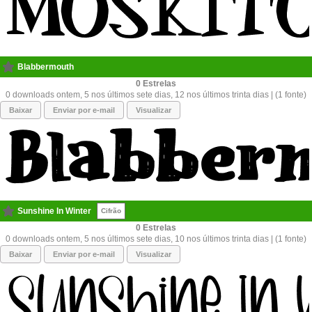
Blabbermouth
0
0 downloads ontem, 5 nos últimos sete dias, 12 nos últimos trinta dias | (1 fonte)
Baixar
Enviar por e-mail
Visualizar
Sunshine In Winter
Cifrão
0
0 downloads ontem, 5 nos últimos sete dias, 10 nos últimos trinta dias | (1 fonte)
Baixar
Enviar por e-mail
Visualizar