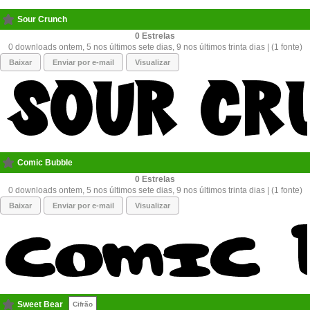
Sour Crunch
0
0 downloads ontem, 5 nos últimos sete dias, 9 nos últimos trinta dias | (1 fonte)
Baixar
Enviar por e-mail
Visualizar
Comic Bubble
0
0 downloads ontem, 5 nos últimos sete dias, 9 nos últimos trinta dias | (1 fonte)
Baixar
Enviar por e-mail
Visualizar
Sweet Bear
Cifrão