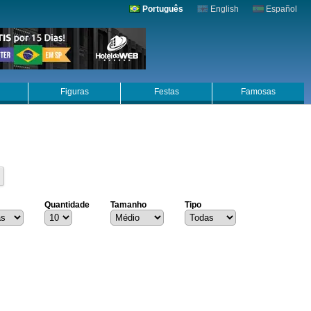
Português
English
Español
Figuras
Festas
Famosas
Quantidade
Tamanho
Tipo