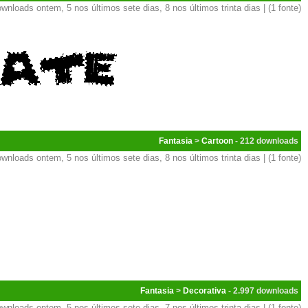
wnloads ontem, 5 nos últimos sete dias, 8 nos últimos trinta dias | (1 fonte)
Fantasia
>
Cartoon
- 212
wnloads ontem, 5 nos últimos sete dias, 8 nos últimos trinta dias | (1 fonte)
Fantasia
>
Decorativa
- 2.997
wnloads ontem, 5 nos últimos sete dias, 7 nos últimos trinta dias | (1 fonte)