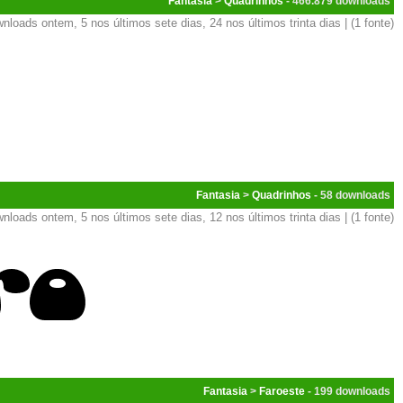
Fantasia
>
Quadrinhos
- 466.879
nloads ontem, 5 nos últimos sete dias, 24 nos últimos trinta dias | (1 fonte)
Fantasia
>
Quadrinhos
- 58
nloads ontem, 5 nos últimos sete dias, 12 nos últimos trinta dias | (1 fonte)
Fantasia
>
Faroeste
- 199