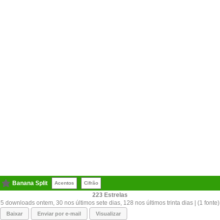
Banana Split
Acentos
Cifrão
223
5 downloads ontem, 30 nos últimos sete dias, 128 nos últimos trinta dias | (1 fonte)
Baixar
Enviar por e-mail
Visualizar