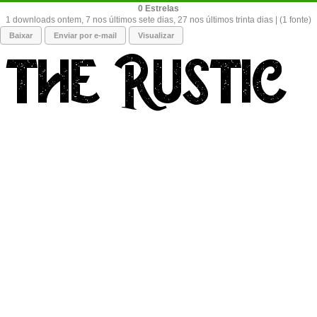
0
1 downloads ontem, 7 nos últimos sete dias, 27 nos últimos trinta dias | (1 fonte)
Baixar
Enviar por e-mail
Visualizar