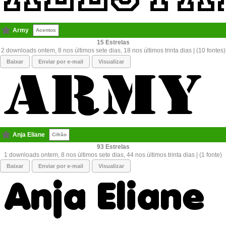
Army
Acentos
15
2 downloads ontem, 8 nos últimos sete dias, 18 nos últimos trinta dias | (10 fontes)
Baixar
Enviar por e-mail
Visualizar
Anja Eliane
Cifrão
93
1 downloads ontem, 8 nos últimos sete dias, 44 nos últimos trinta dias | (1 fonte)
Baixar
Enviar por e-mail
Visualizar