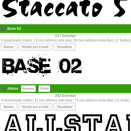
Base 02
217
3 downloads ontem, 13 nos últimos sete dias, 80 nos últimos trinta dias | (2 fontes)
Baixar
Enviar por e-mail
Visualizar
Allstar
Acentos
Cifrão
202
0 downloads ontem, 11 nos últimos sete dias, 73 nos últimos trinta dias | (1 fonte)
Baixar
Enviar por e-mail
Visualizar