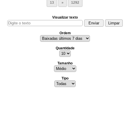
13
»
1292
Visualizar texto
Ordem
Quantidade
Tamanho
Tipo