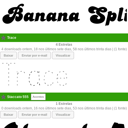
Trace
4
4 downloads ontem, 18 nos últimos sete dias, 58 nos últimos trinta dias | (1 fonte)
Baixar
Enviar por e-mail
Visualizar
Staccato 555
Acentos
1
0 downloads ontem, 16 nos últimos sete dias, 53 nos últimos trinta dias | (1 fonte)
Baixar
Enviar por e-mail
Visualizar