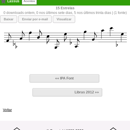
Lassus
Acentos
15
0 downloads ontem, 0 nos últimos sete dias, 5 nos últimos trinta dias | (1 fonte)
Baixar
Enviar por e-mail
Visualizar
«« IPA Font
Libras 2012 »»
Voltar