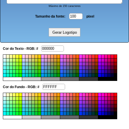
Máximo de 150 caracteres
Tamanho da fonte:
pixel
Cor do Texto - RGB: #
Cor do Fundo - RGB: #