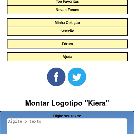
Top Favoritas
Novas Fontes
Minha Coleção
Seleção
Fórum
Ajuda
Montar Logotipo "Kiera"
Digite seu texto: