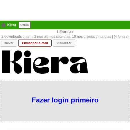
Kiera
Cifrão
1
2 downloads ontem, 2 nos últimos sete dias, 10 nos últimos trinta dias | (4 fontes)
Baixar
Enviar por e-mail
Visualizar
Fazer login primeiro