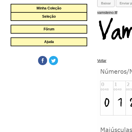
Baixar
Enviar p
Minha Coleção
vamsteino.ttf
Seleção
Fórum
Ajuda
Voltar