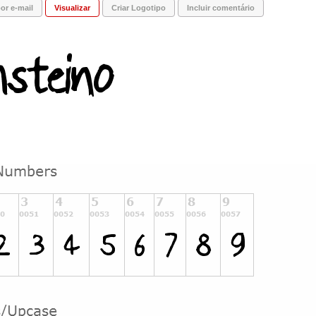
or e-mail
Visualizar
Criar Logotipo
Incluir comentário