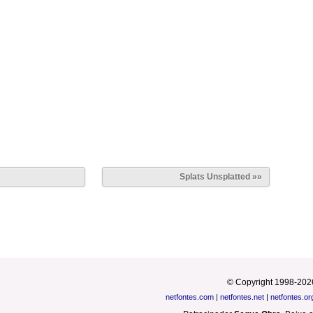
Splats Unsplatted »»
© Copyright 1998-202
netfontes.com
|
netfontes.net
|
netfontes.or