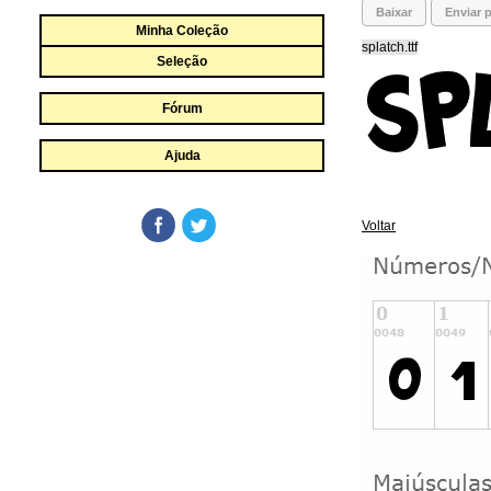
Baixar
Enviar p
Minha Coleção
splatch.ttf
Seleção
Fórum
Ajuda
Voltar