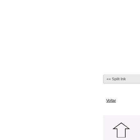
«« Spilt Ink
Voltar