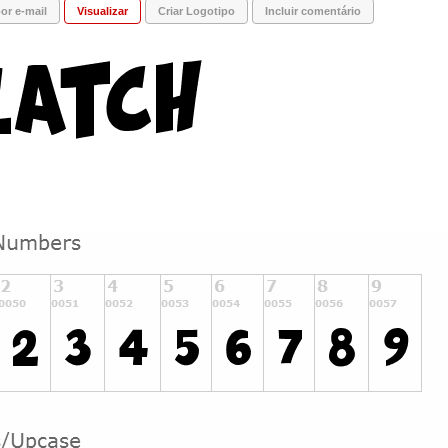
or e-mail
Visualizar
Criar Logotipo
Incluir comentário