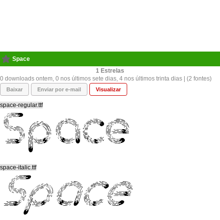
Space
1
0 downloads ontem, 0 nos últimos sete dias, 4 nos últimos trinta dias | (2 fontes)
Baixar
Enviar por e-mail
Visualizar
space-regular.ttf
space-italic.ttf