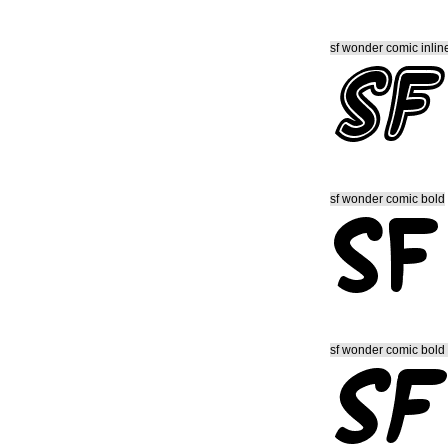
sf wonder comic inline
sf wonder comic bold
sf wonder comic bold i