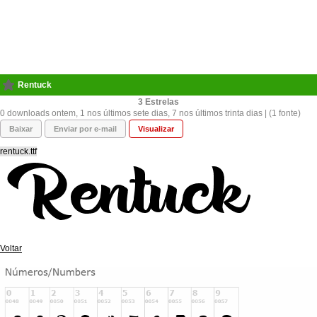
Rentuck
3
0 downloads ontem, 1 nos últimos sete dias, 7 nos últimos trinta dias | (1 fonte)
Baixar
Enviar por e-mail
Visualizar
rentuck.ttf
Voltar