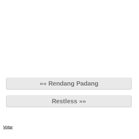
«« Rendang Padang
Restless »»
Voltar