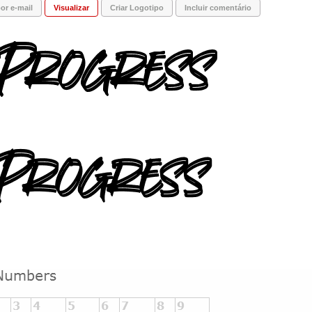
or e-mail
Visualizar
Criar Logotipo
Incluir comentário