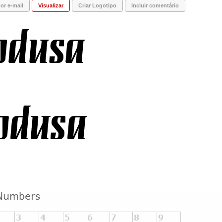
or e-mail
Visualizar
Criar Logotipo
Incluir comentário