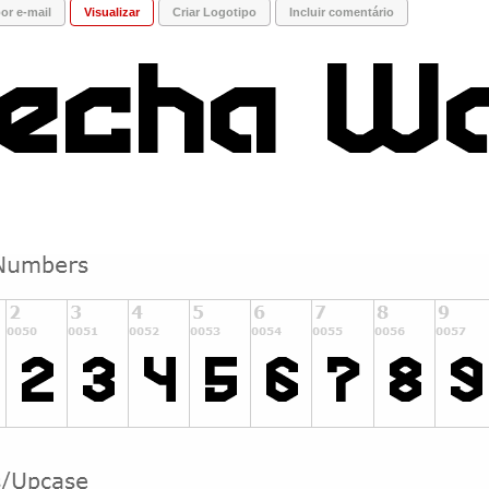
or e-mail
Visualizar
Criar Logotipo
Incluir comentário