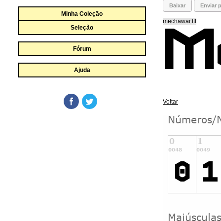
Baixar
Enviar p
Minha Coleção
mechawar.ttf
Seleção
Fórum
Ajuda
Voltar