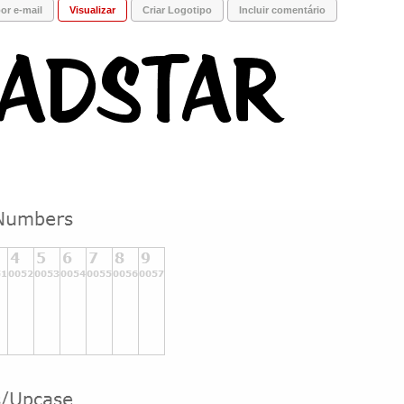
or e-mail
Visualizar
Criar Logotipo
Incluir comentário