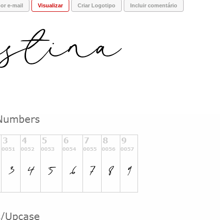
or e-mail
Visualizar
Criar Logotipo
Incluir comentário