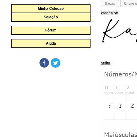
Baixar
Enviar p
Minha Coleção
kastina.otf
Seleção
Fórum
Ajuda
Voltar