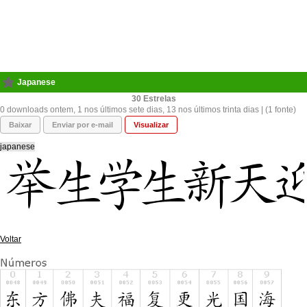
Japanese
30
0 downloads ontem, 1 nos últimos sete dias, 13 nos últimos trinta dias | (1 fonte)
Baixar
Enviar por e-mail
Visualizar
japanese
Voltar