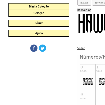
Baixar
Enviar p
Minha Coleção
hawken.otf
Seleção
Fórum
Ajuda
Voltar