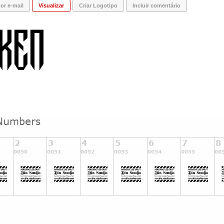
or e-mail
Visualizar
Criar Logotipo
Incluir comentário