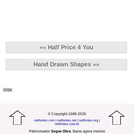
«« Half Price 4 You
Hand Drawn Shapes »»
Voltar
© Copyright 1998-2026
netfontes.com
|
netfontes.net
|
netfontes.org
|
netfontes.com.br
Patrocinador
Segue Obra
.
Baixe agora mesmo