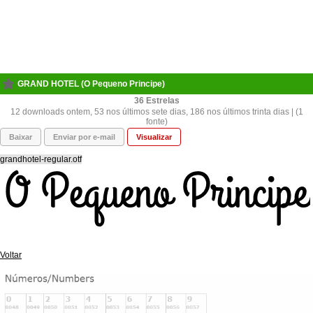
GRAND HOTEL (O Pequeno Principe)
36
12 downloads ontem, 53 nos últimos sete dias, 186 nos últimos trinta dias | (1
fonte)
Baixar
Enviar por e-mail
Visualizar
grandhotel-regular.otf
Voltar