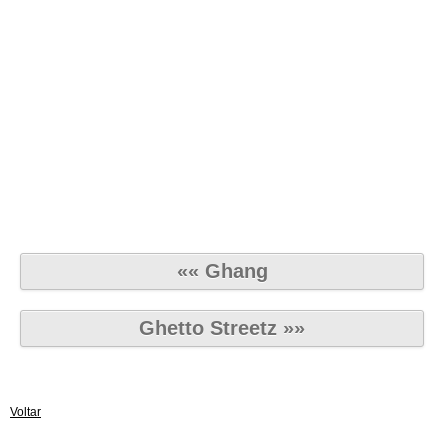
«« Ghang
Ghetto Streetz »»
Voltar