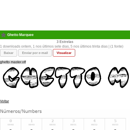
Ghetto Marquee
3
1 downloads ontem, 1 nos últimos sete dias, 5 nos últimos trinta dias | (1 fonte)
Baixar
Enviar por e-mail
Visualizar
ghetto master.otf
Voltar