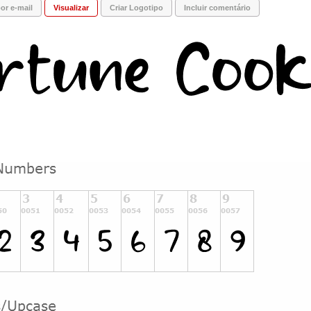
or e-mail
Visualizar
Criar Logotipo
Incluir comentário