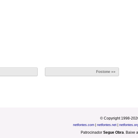
Fostone »»
© Copyright 1998-202
netfontes.com
|
netfontes.net
|
netfontes.or
Patrocinador
Segue Obra
.
Baixe 