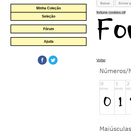
Baixar
Enviar p
Minha Coleção
fortune cookies.otf
Seleção
Fórum
Ajuda
Voltar