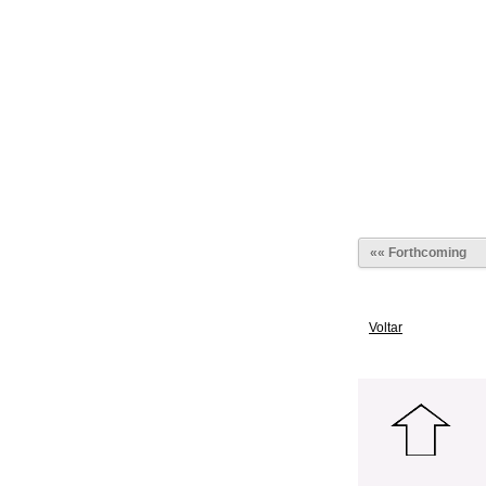
«« Forthcoming
Voltar