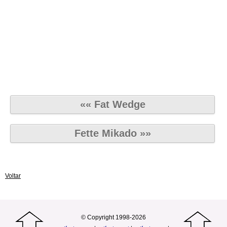
«« Fat Wedge
Fette Mikado »»
Voltar
© Copyright 1998-2026