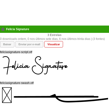
Felicia Signature
3
0 downloads ontem, 0 nos últimos sete dias, 6 nos últimos trinta dias | (3 fontes)
Baixar
Enviar por e-mail
Visualizar
feliciasignature-script.otf
feliciasignature-swash.otf