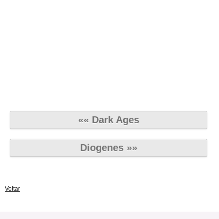
«« Dark Ages
Diogenes »»
Voltar