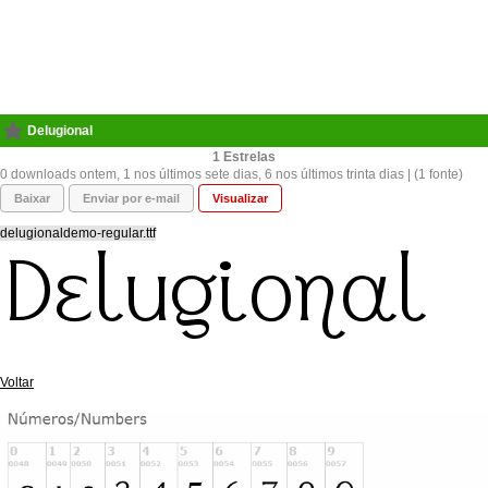
Delugional
1
0 downloads ontem, 1 nos últimos sete dias, 6 nos últimos trinta dias | (1 fonte)
Baixar
Enviar por e-mail
Visualizar
delugionaldemo-regular.ttf
Voltar