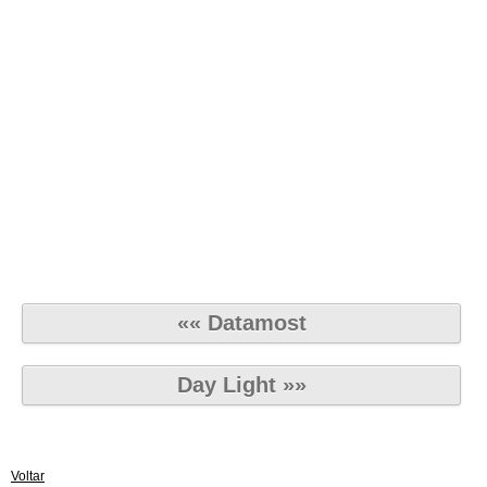
«« Datamost
Day Light »»
Voltar