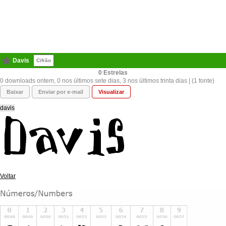
Davis
Cifrão
0
0 downloads ontem, 0 nos últimos sete dias, 3 nos últimos trinta dias | (1 fonte)
Baixar
Enviar por e-mail
Visualizar
davis
Voltar