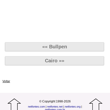
«« Bullpen
Cairo »»
Voltar
© Copyright 1998-2026
netfontes.com
|
netfontes.net
|
netfontes.org
|
netfontes.com.br