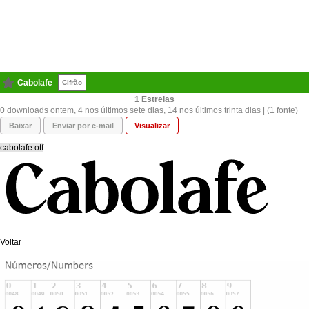
Cabolafe
Cifrão
1
0 downloads ontem, 4 nos últimos sete dias, 14 nos últimos trinta dias | (1 fonte)
Baixar
Enviar por e-mail
Visualizar
cabolafe.otf
Voltar