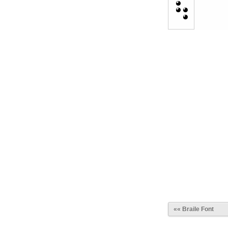
«« Braile Font