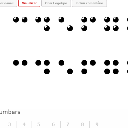
or e-mail
Visualizar
Criar Logotipo
Incluir comentário