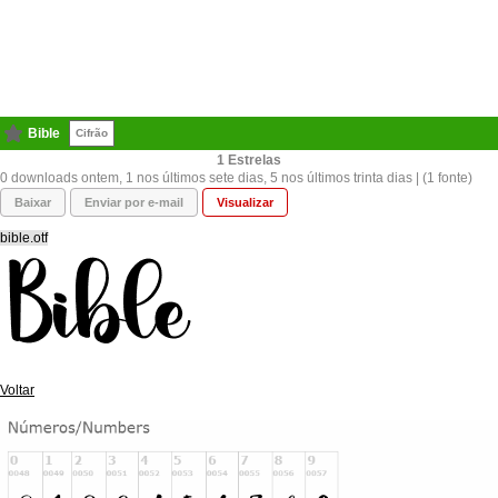
Bible
Cifrão
1
0 downloads ontem, 1 nos últimos sete dias, 5 nos últimos trinta dias | (1 fonte)
Baixar
Enviar por e-mail
Visualizar
bible.otf
Voltar