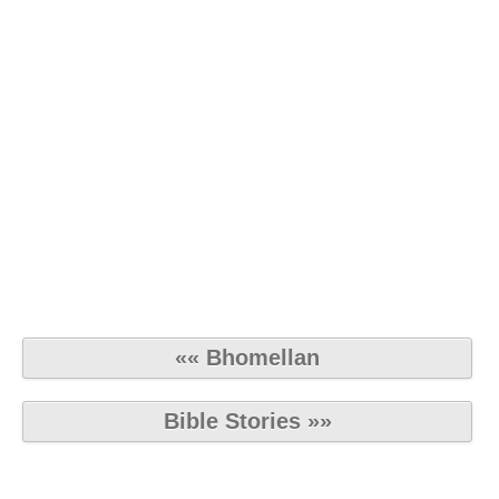
«« Bhomellan
Bible Stories »»