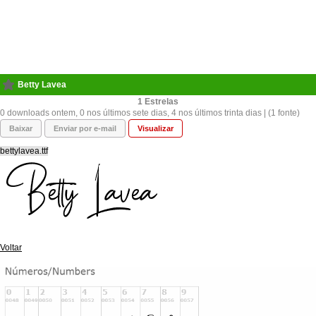
Betty Lavea
1
0 downloads ontem, 0 nos últimos sete dias, 4 nos últimos trinta dias | (1 fonte)
Baixar
Enviar por e-mail
Visualizar
bettylavea.ttf
Voltar