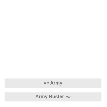
«« Army
Army Buster »»