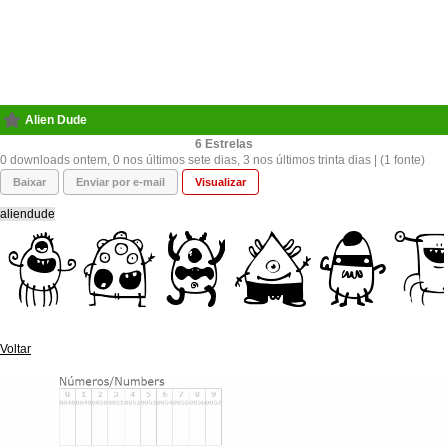
Alien Dude
6
0 downloads ontem, 0 nos últimos sete dias, 3 nos últimos trinta dias | (1 fonte)
Baixar
Enviar por e-mail
Visualizar
aliendude
Voltar