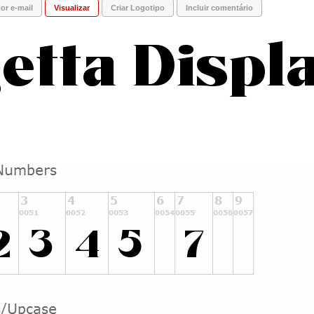
or e-mail
Visualizar
Criar Logotipo
Incluir comentário