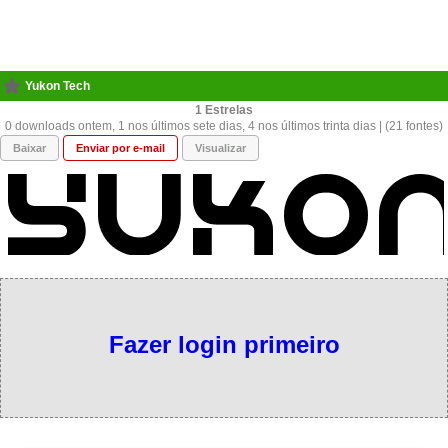
Yukon Tech
1
0 downloads ontem, 1 nos últimos sete dias, 4 nos últimos trinta dias | (21 fontes)
Baixar
Enviar por e-mail
Visualizar
Fazer login primeiro