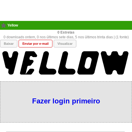
Yellow
0
0 downloads ontem, 0 nos últimos sete dias, 5 nos últimos trinta dias | (1 fonte)
Baixar
Enviar por e-mail
Visualizar
Fazer login primeiro