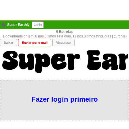
Super Earthly
Cifrão
0
1 downloads ontem, 6 nos últimos sete dias, 11 nos últimos trinta dias | (1 fonte)
Baixar
Enviar por e-mail
Visualizar
Fazer login primeiro