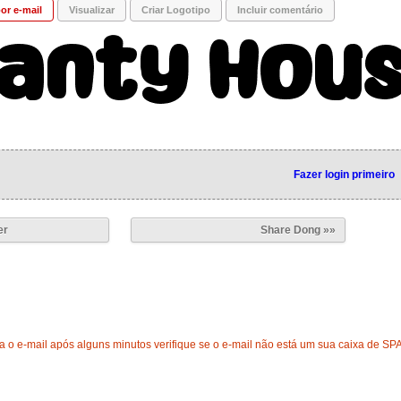
or e-mail
Visualizar
Criar Logotipo
Incluir comentário
Fazer login primeiro
er
Share Dong »»
 o e-mail após alguns minutos verifique se o e-mail não está um sua caixa de SP