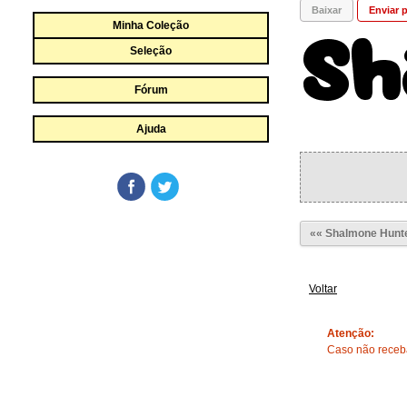
Baixar
Enviar p
Minha Coleção
Seleção
Fórum
Ajuda
«« Shalmone Hunt
Voltar
Atenção:
Caso não receba