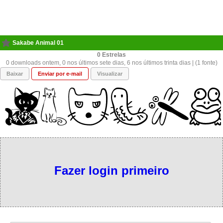
Sakabe Animal 01
0
0 downloads ontem, 0 nos últimos sete dias, 6 nos últimos trinta dias | (1 fonte)
Baixar
Enviar por e-mail
Visualizar
Fazer login primeiro