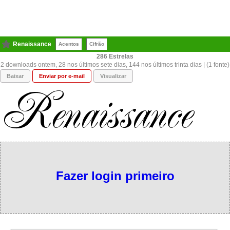
Renaissance
Acentos
Cifrão
286
2 downloads ontem, 28 nos últimos sete dias, 144 nos últimos trinta dias | (1 fonte)
Baixar
Enviar por e-mail
Visualizar
Fazer login primeiro