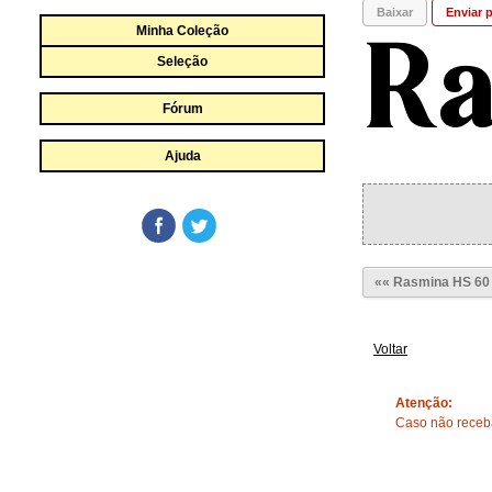
Baixar
Enviar p
Minha Coleção
Seleção
Fórum
Ajuda
«« Rasmina HS 60
Voltar
Atenção:
Caso não receba