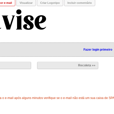
or e-mail
Visualizar
Criar Logotipo
Incluir comentário
Fazer login primeiro
Recoleta »»
 o e-mail após alguns minutos verifique se o e-mail não está um sua caixa de SP