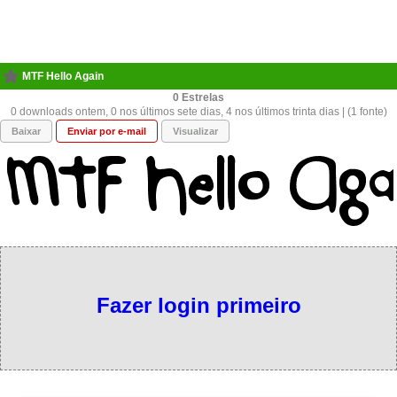
MTF Hello Again
0
0 downloads ontem, 0 nos últimos sete dias, 4 nos últimos trinta dias | (1 fonte)
Baixar
Enviar por e-mail
Visualizar
Fazer login primeiro