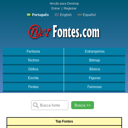
Versão para Desktop
Entrar
|
Registrar
Português
English
Español
Fantasia
Estrangeiras
Techno
Bitmap
Gótica
Básica
Escrita
Figuras
Festas
Famosas
Busca >>
Top Fontes