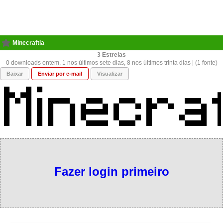
Minecraftia
3
0 downloads ontem, 1 nos últimos sete dias, 8 nos últimos trinta dias | (1 fonte)
Baixar
Enviar por e-mail
Visualizar
Fazer login primeiro