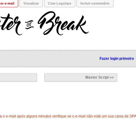
or e-mail
Visualizar
Criar Logotipo
Incluir comentário
Fazer login primeiro
Master Script »»
 o e-mail após alguns minutos verifique se o e-mail não está um sua caixa de SP