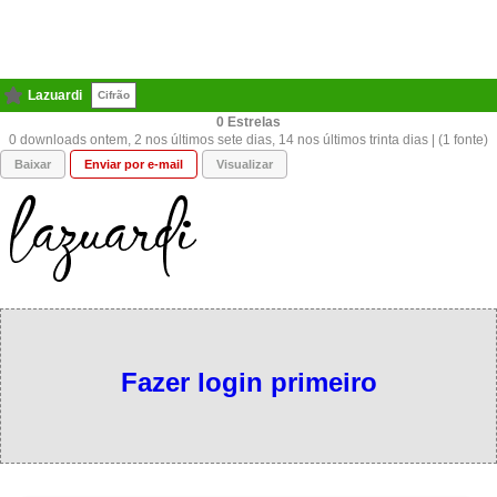
Lazuardi
Cifrão
0
0 downloads ontem, 2 nos últimos sete dias, 14 nos últimos trinta dias | (1 fonte)
Baixar
Enviar por e-mail
Visualizar
Fazer login primeiro