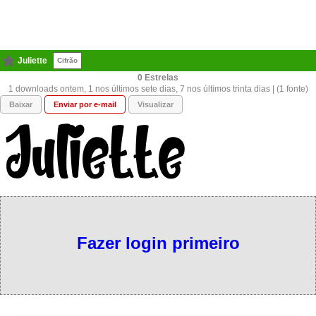
Juliette
Cifrão
0
1 downloads ontem, 1 nos últimos sete dias, 7 nos últimos trinta dias | (1 fonte)
Baixar
Enviar por e-mail
Visualizar
Fazer login primeiro