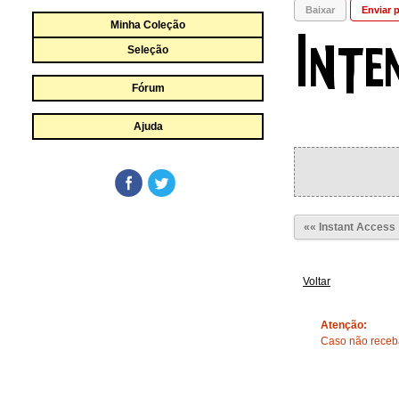
Baixar
Enviar p
Minha Coleção
Seleção
Fórum
Ajuda
«« Instant Access
Voltar
Atenção:
Caso não receba