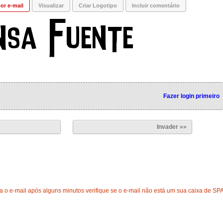
or e-mail
Visualizar
Criar Logotipo
Incluir comentário
Fazer login primeiro
Invader »»
 o e-mail após alguns minutos verifique se o e-mail não está um sua caixa de SP