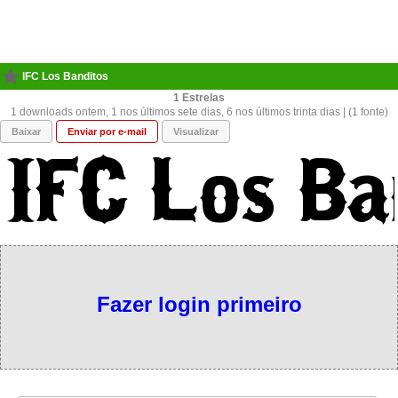
IFC Los Banditos
1
1 downloads ontem, 1 nos últimos sete dias, 6 nos últimos trinta dias | (1 fonte)
Baixar
Enviar por e-mail
Visualizar
Fazer login primeiro