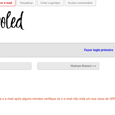
or e-mail
Visualizar
Criar Logotipo
Incluir comentário
Fazer login primeiro
Human Nature »»
 o e-mail após alguns minutos verifique se o e-mail não está um sua caixa de SP