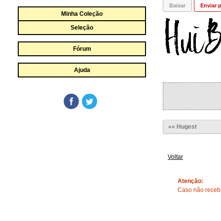
Baixar
Enviar p
Minha Coleção
Seleção
Fórum
Ajuda
«« Hugest
Voltar
Atenção:
Caso não receba