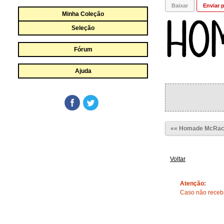
Baixar
Enviar p
Minha Coleção
Seleção
Fórum
Ajuda
«« Homade McRa
Voltar
Atenção:
Caso não receba