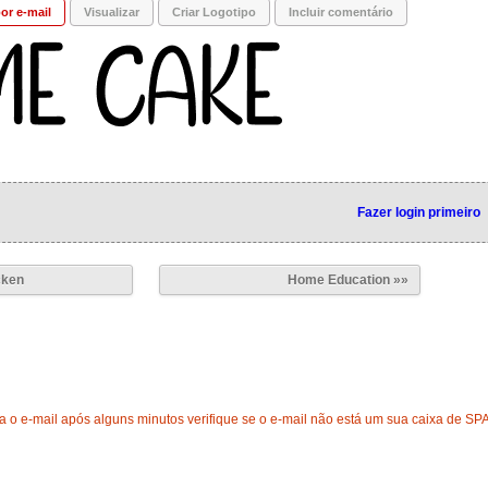
or e-mail
Visualizar
Criar Logotipo
Incluir comentário
Fazer login primeiro
cken
Home Education »»
 o e-mail após alguns minutos verifique se o e-mail não está um sua caixa de SP