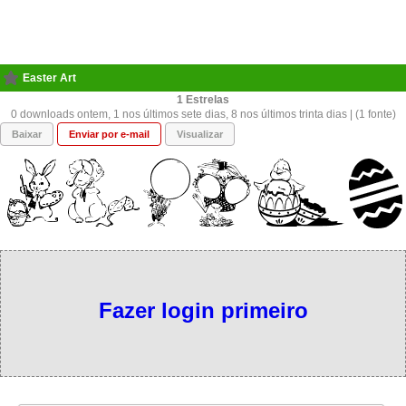
Easter Art
1
0 downloads ontem, 1 nos últimos sete dias, 8 nos últimos trinta dias | (1 fonte)
Baixar
Enviar por e-mail
Visualizar
Fazer login primeiro